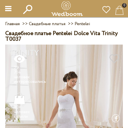
0
Главная
>>
Свадебные платья
>>
Pentelei
Свадебное платье Pentelei Dolce Vita Trinity
T0037
29
714
человек
30+
человек