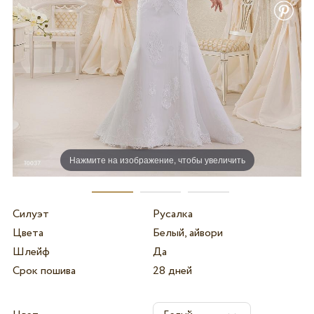
Нажмите на изображение, чтобы увеличить
Силуэт
Русалка
Цвета
Белый, айвори
Шлейф
Да
Срок пошива
28 дней