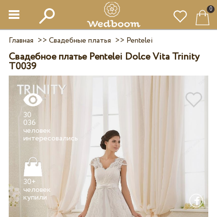
0
Главная
>>
Свадебные платья
>>
Pentelei
Свадебное платье Pentelei Dolce Vita Trinity
T0039
30
036
человек
30+
человек