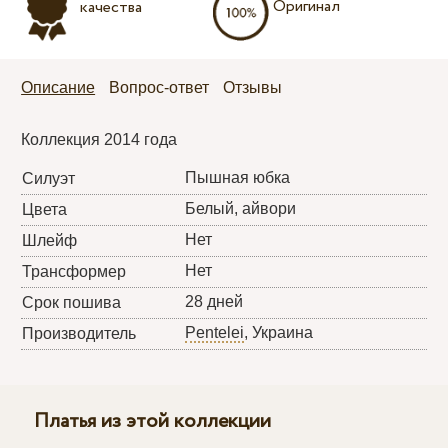
Оригинал
качества
Описание
Вопрос-ответ
Отзывы
Коллекция 2014 года
Пышная юбка
Силуэт
Белый, айвори
Цвета
Нет
Шлейф
Нет
Трансформер
28 дней
Срок пошива
Pentelei
, Украина
Производитель
Платья из этой коллекции