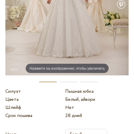
Нажмите на изображение, чтобы увеличить
Силуэт
Пышная юбка
Цвета
Белый, айвори
Шлейф
Нет
Срок пошива
28 дней