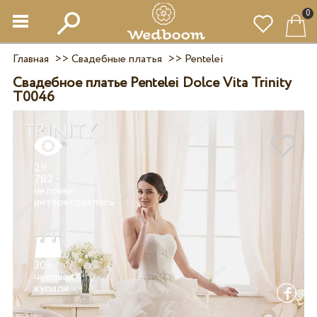
0
Главная
>>
Свадебные платья
>>
Pentelei
Свадебное платье Pentelei Dolce Vita Trinity
T0046
29
782
человек
30+
человек