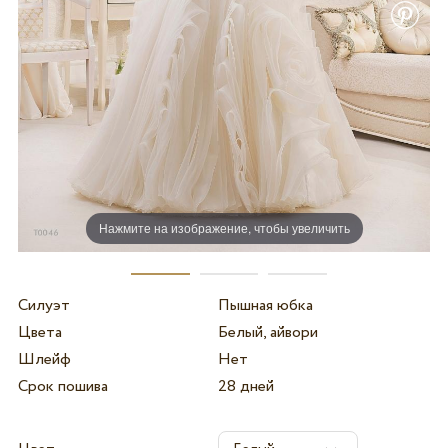
Нажмите на изображение, чтобы увеличить
Силуэт
Пышная юбка
Цвета
Белый, айвори
Шлейф
Нет
Срок пошива
28 дней