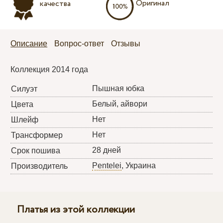
Оригинал
качества
Описание
Вопрос-ответ
Отзывы
Коллекция 2014 года
Пышная юбка
Силуэт
Белый, айвори
Цвета
Нет
Шлейф
Нет
Трансформер
28 дней
Срок пошива
Pentelei
, Украина
Производитель
Платья из этой коллекции