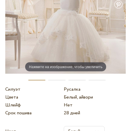
Нажмите на изображение, чтобы увеличить
Силуэт
Русалка
Цвета
Белый, айвори
Шлейф
Нет
Срок пошива
28 дней