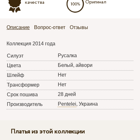
Оригинал
качества
Описание
Вопрос-ответ
Отзывы
Коллекция 2014 года
Русалка
Силуэт
Белый, айвори
Цвета
Нет
Шлейф
Нет
Трансформер
28 дней
Срок пошива
Pentelei
, Украина
Производитель
Платья из этой коллекции