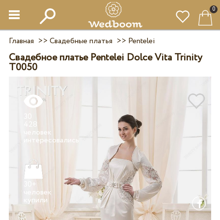
0
Главная
>>
Свадебные платья
>>
Pentelei
Свадебное платье Pentelei Dolce Vita Trinity
T0050
30
428
человек
30+
человек