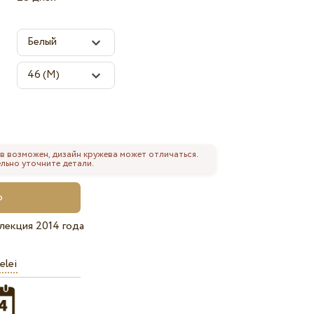
в возможен, дизайн кружева может отличаться.
льно уточните детали.
лекция 2014 года
elei