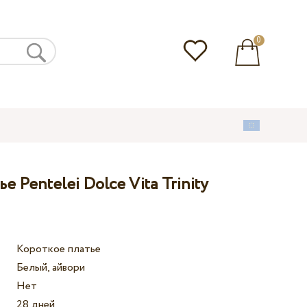
0
 Pentelei Dolce Vita Trinity
Короткое платье
Белый, айвори
Нет
28 дней