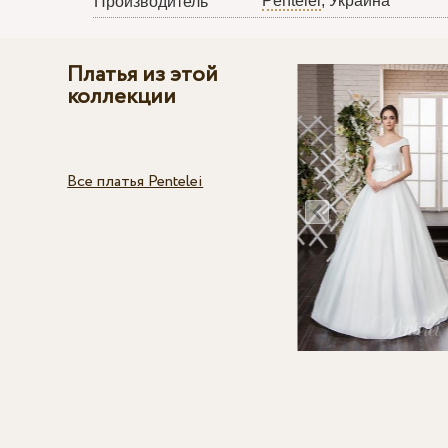
Pentelei
, Украина
Производитель
Платья из этой
коллекции
Все платья Pentelei