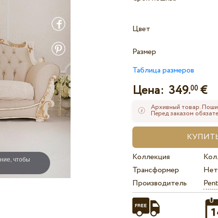
Цвет
Размер
Таблица размеров
Цена:
349.
€
00
Архивный товар. Поши
Перед заказом обязате
Коллекция
Кол
ние, чтобы
Трансформер
Нет
Производитель
Pent