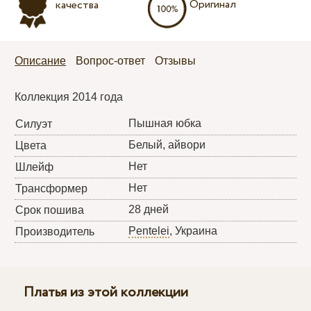
Оригинал
качества
Описание
Вопрос-ответ
Отзывы
Коллекция 2014 года
Пышная юбка
Силуэт
Белый, айвори
Цвета
Нет
Шлейф
Нет
Трансформер
28 дней
Срок пошива
Pentelei
, Украина
Производитель
Платья из этой коллекции