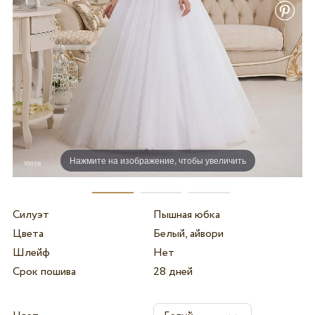
Нажмите на изображение, чтобы увеличить
Силуэт
Пышная юбка
Цвета
Белый, айвори
Шлейф
Нет
Срок пошива
28 дней