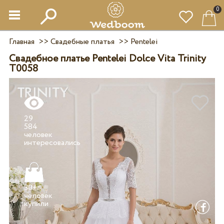
0
Главная
>>
Свадебные платья
>>
Pentelei
Свадебное платье Pentelei Dolce Vita Trinity
T0058
29
584
человек
30+
человек