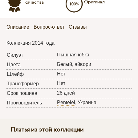
Оригинал
качества
Описание
Вопрос-ответ
Отзывы
Коллекция 2014 года
Пышная юбка
Силуэт
Белый, айвори
Цвета
Нет
Шлейф
Нет
Трансформер
28 дней
Срок пошива
Pentelei
, Украина
Производитель
Платья из этой коллекции