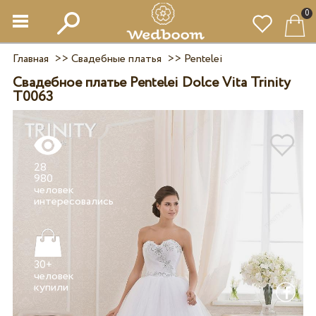
0
Главная
>>
Свадебные платья
>>
Pentelei
Свадебное платье Pentelei Dolce Vita Trinity
T0063
28
980
человек
30+
человек