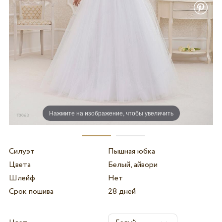
Нажмите на изображение, чтобы увеличить
Силуэт
Пышная юбка
Цвета
Белый, айвори
Шлейф
Нет
Срок пошива
28 дней