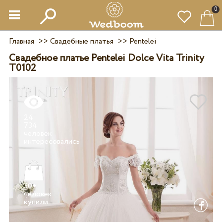
0
Главная
>>
Свадебные платья
>>
Pentelei
Свадебное платье Pentelei Dolce Vita Trinity
T0102
24
734
человек
30+
человек