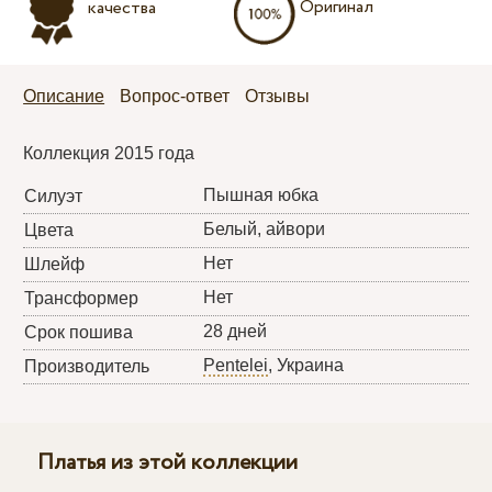
Оригинал
качества
Описание
Вопрос-ответ
Отзывы
Коллекция 2015 года
Пышная юбка
Силуэт
Белый, айвори
Цвета
Нет
Шлейф
Нет
Трансформер
28 дней
Срок пошива
Pentelei
, Украина
Производитель
Платья из этой коллекции