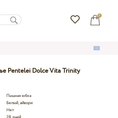
0
 Pentelei Dolce Vita Trinity
Пышная юбка
Белый, айвори
Нет
28 дней