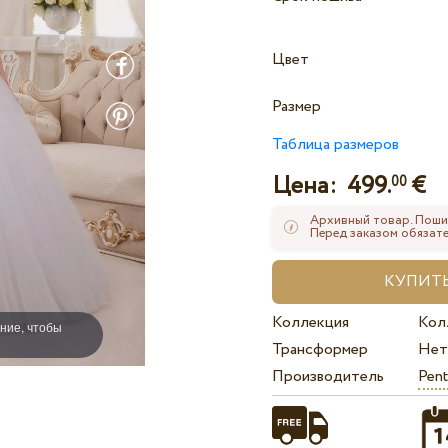
Цвет
Размер
Таблица размеров
Цена:
499.
€
00
Архивный товар. Поши
Перед заказом обязате
Коллекция
Кол
ние, чтобы
Трансформер
Нет
Производитель
Pent