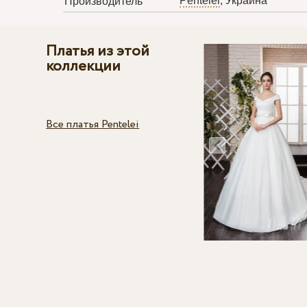
Pentelei
, Украина
Производитель
Платья из этой
коллекции
Все платья Pentelei