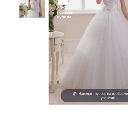
30+
человек
Наведите курсор на изображе
увеличить