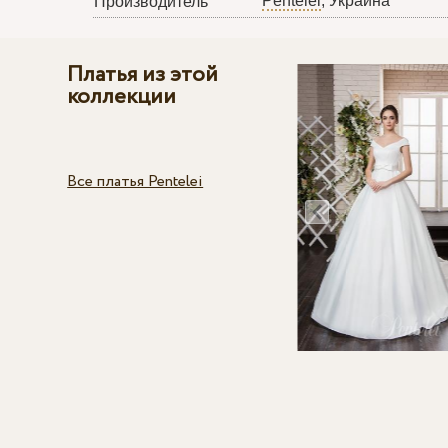
Pentelei
, Украина
Производитель
Платья из этой
коллекции
Все платья Pentelei