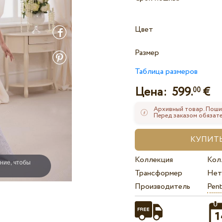
Цвет
Размер
Таблица размеров
Цена:
599.
€
00
Архивный товар. Поши
Перед заказом обязате
Коллекция
Кол
ние, чтобы
Трансформер
Нет
Производитель
Pent