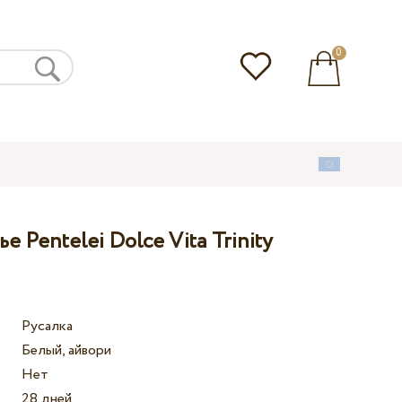
0
 Pentelei Dolce Vita Trinity
Русалка
Белый, айвори
Нет
28 дней