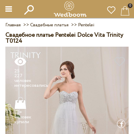
0
Главная
>>
Свадебные платья
>>
Pentelei
Свадебное платье Pentelei Dolce Vita Trinity
T0124
25
227
человек
30+
человек