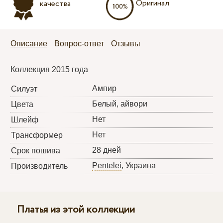
Оригинал
качества
Описание
Вопрос-ответ
Отзывы
Коллекция 2015 года
Ампир
Силуэт
Белый, айвори
Цвета
Нет
Шлейф
Нет
Трансформер
28 дней
Срок пошива
Pentelei
, Украина
Производитель
Платья из этой коллекции