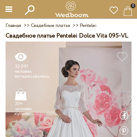
0
Главная
>>
Свадебные платья
>>
Pentelei
Свадебное платье Pentelei Dolce Vita 095-VL
33 091
человек
30+
человек