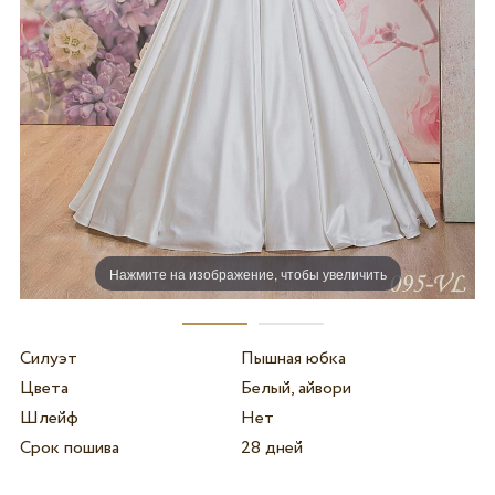
Нажмите на изображение, чтобы увеличить
Силуэт
Пышная юбка
Цвета
Белый, айвори
Шлейф
Нет
Срок пошива
28 дней