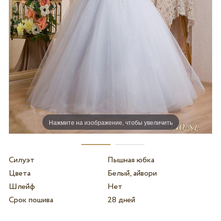
Нажмите на изображение, чтобы увеличить
Силуэт
Пышная юбка
Цвета
Белый, айвори
Шлейф
Нет
Срок пошива
28 дней