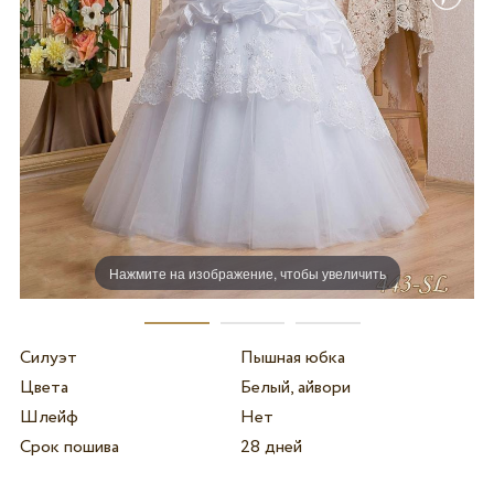
Нажмите на изображение, чтобы увеличить
Силуэт
Пышная юбка
Цвета
Белый, айвори
Шлейф
Нет
Срок пошива
28 дней