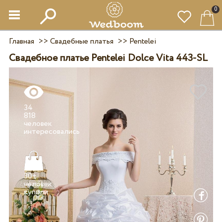
0
Главная
>>
Свадебные платья
>>
Pentelei
Свадебное платье Pentelei Dolce Vita 443-SL
34
818
человек
30+
человек