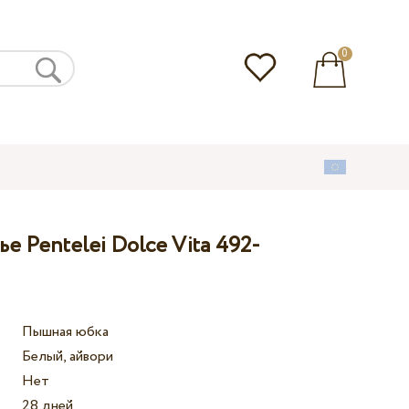
0
е Pentelei Dolce Vita 492-
Пышная юбка
Белый, айвори
Нет
28 дней