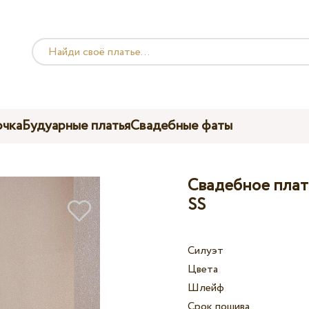
чка
Будуарные платья
Свадебные фаты
Свадебное плать
SS
Силуэт
Цвета
Шлейф
Срок пошива