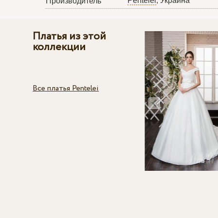
Pentelei
, Украина
Производитель
Платья из этой
коллекции
Все платья Pentelei