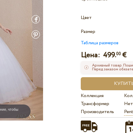
Цвет
Размер
Таблица размеров
Цена:
499.
€
00
Архивный товар. Поши
Перед заказом обязате
Коллекция
Кол
Трансформер
Нет
ние, чтобы
Производитель
Pent