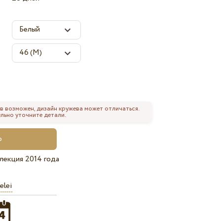
в возможен, дизайн кружева может отличаться.
льно уточните детали.
лекция 2014 года
elei