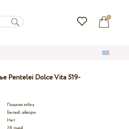
0
е Pentelei Dolce Vita 519-
Пышная юбка
Белый, айвори
Нет
28 дней