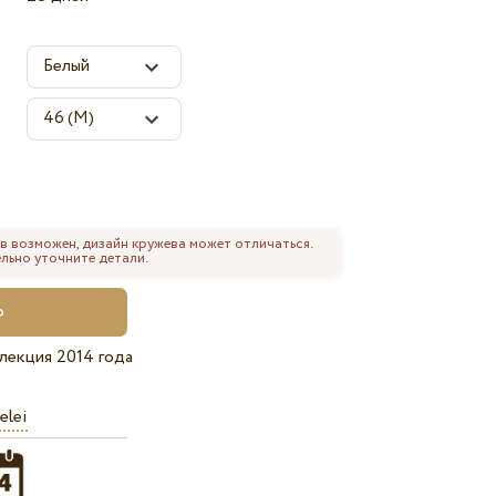
в возможен, дизайн кружева может отличаться.
льно уточните детали.
лекция 2014 года
elei