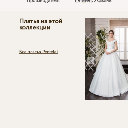
Pentelei
, Украина
Производитель
Платья из этой
коллекции
Все платья Pentelei