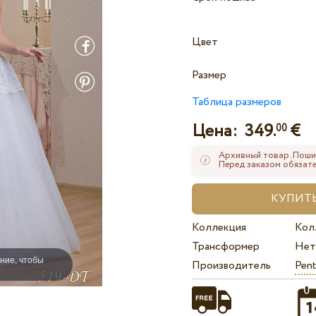
Цвет
Размер
Таблица размеров
Цена:
349.
€
00
Архивный товар. Поши
Перед заказом обязате
Коллекция
Кол
Трансформер
Нет
ние, чтобы
Производитель
Pent