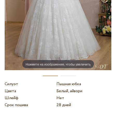
Нажмите на изображение, чтобы увеличить
Силуэт
Пышная юбка
Цвета
Белый, айвори
Шлейф
Нет
Срок пошива
28 дней