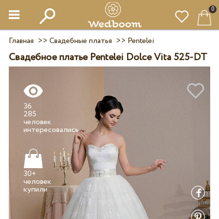
0
Главная
>>
Свадебные платья
>>
Pentelei
Свадебное платье Pentelei Dolce Vita 525-DT
36
285
человек
30+
человек