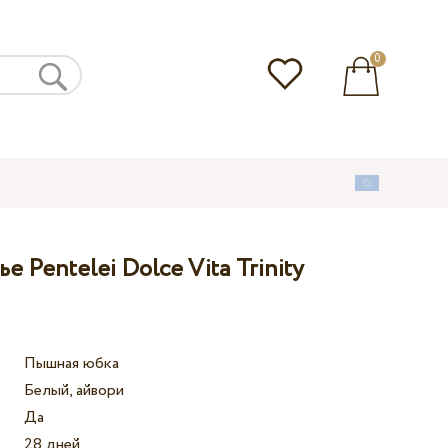
0
 Pentelei Dolce Vita Trinity
Пышная юбка
Белый, айвори
Да
28 дней