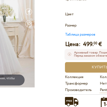
Цвет
Размер
Таблица размеров
Цена:
499.
€
00
Архивный товар. Поши
Перед заказом обязате
Коллекция
Кол
ние, чтобы
Трансформер
Нет
Производитель
Pent