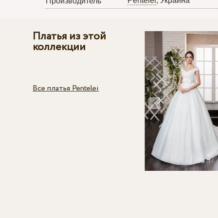
Pentelei
, Украина
Производитель
Платья из этой
коллекции
Все платья Pentelei