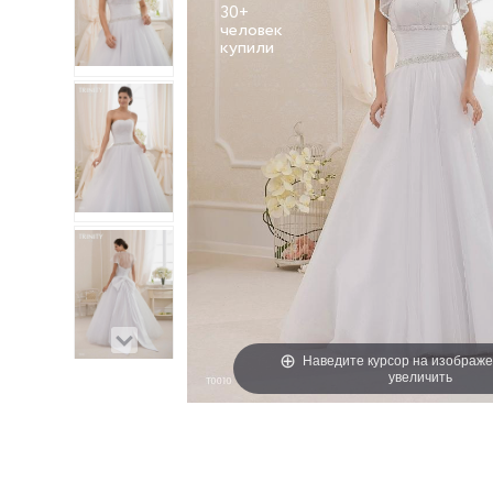
30+
человек
Наведите курсор на изображе
увеличить