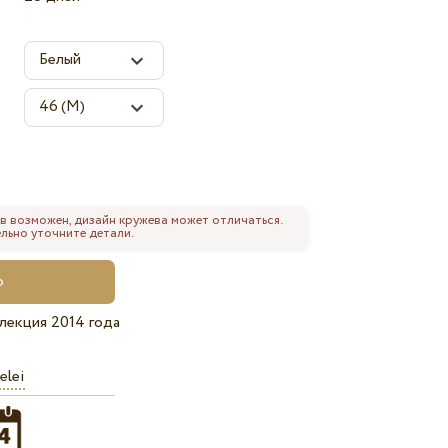
в возможен, дизайн кружева может отличаться.
льно уточните детали.
лекция 2014 года
elei