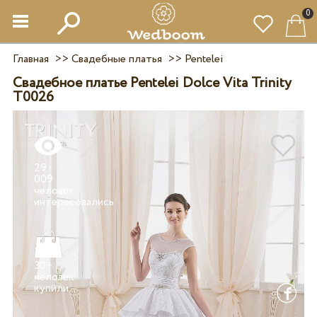
0
Главная
>>
Свадебные платья
>>
Pentelei
Свадебное платье Pentelei Dolce Vita Trinity
T0026
29
009
человек
30+
человек