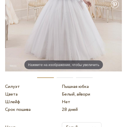
Нажмите на изображение, чтобы увеличить
Силуэт
Пышная юбка
Цвета
Белый, айвори
Шлейф
Нет
Срок пошива
28 дней