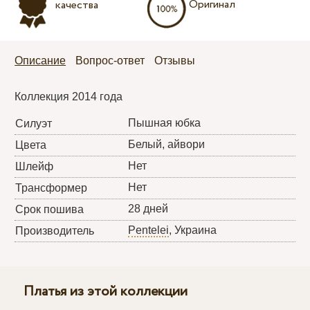
Оригинал
качества
Описание
Вопрос-ответ
Отзывы
Коллекция 2014 года
Пышная юбка
Силуэт
Белый, айвори
Цвета
Нет
Шлейф
Нет
Трансформер
28 дней
Срок пошива
Pentelei
, Украина
Производитель
Платья из этой коллекции