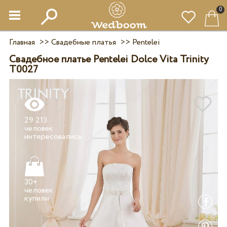
0
Главная
>>
Свадебные платья
>>
Pentelei
Свадебное платье Pentelei Dolce Vita Trinity
T0027
29 213
человек
30+
человек