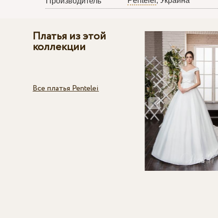
Pentelei
, Украина
Производитель
Платья из этой
коллекции
Все платья Pentelei