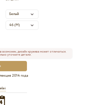
в возможен, дизайн кружева может отличаться.
льно уточните детали.
лекция 2014 года
elei