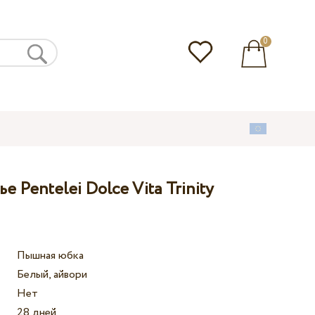
0
 Pentelei Dolce Vita Trinity
Пышная юбка
Белый, айвори
Нет
28 дней