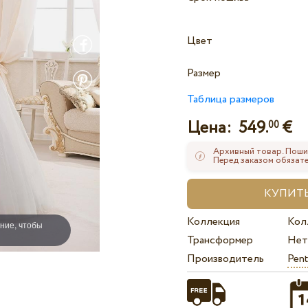
Цвет
Размер
Таблица размеров
Цена:
549.
€
00
Архивный товар. Поши
Перед заказом обязате
Коллекция
Кол
ние, чтобы
Трансформер
Нет
Производитель
Pent